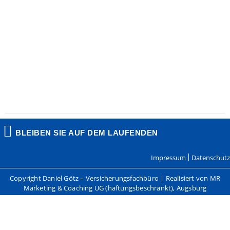
BLEIBEN SIE AUF DEM LAUFENDEN
Impressum
Datenschutz
Copyright Daniel Götz – Versicherungsfachbüro | Realisiert von MR
Marketing & Coaching UG (haftungsbeschränkt), Augsburg