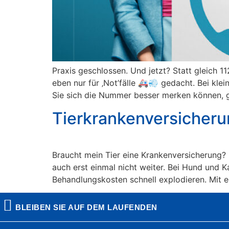
Praxis geschlossen. Und jetzt? Statt gleich 112
eben nur für ‚Not’fälle 🚑💨 gedacht. Bei klei
Sie sich die Nummer besser merken können, g
Tierkrankenversicherun
Braucht mein Tier eine Krankenversicherung? 
auch erst einmal nicht weiter. Bei Hund und K
Behandlungskosten schnell explodieren. Mit e
BLEIBEN SIE AUF DEM LAUFENDEN