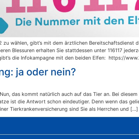
 zu wählen, gibt’s mit dem ärztlichen Bereitschaftsdienst die
neren Blessuren erhalten Sie stattdessen unter 116117 jederz
ibt’s die Infokampagne mit den beiden Elfen: https://www.
g: ja oder nein?
Nun, das kommt natürlich auch auf das Tier an. Bei diesem 
atze ist die Antwort schon eindeutiger. Denn wenn das geli
iner Tierkrankenversicherung sind Sie als Herrchen und […]