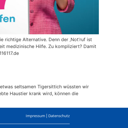
 richtige Alternative. Denn der ‚Not’ruf ist
eit medizinische Hilfe. Zu kompliziert? Damit
116117.de
etwas seltsamen Tigersittich wüssten wir
ebte Haustier krank wird, können die
Impressum
Datenschutz