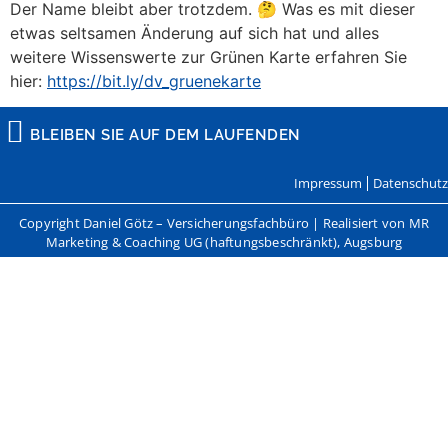
Der Name bleibt aber trotzdem. 🤔 Was es mit dieser
etwas seltsamen Änderung auf sich hat und alles
weitere Wissenswerte zur Grünen Karte erfahren Sie
hier:
https://bit.ly/dv_gruenekarte
BLEIBEN SIE AUF DEM LAUFENDEN
Impressum
Datenschutz
Copyright Daniel Götz – Versicherungsfachbüro | Realisiert von MR
Marketing & Coaching UG (haftungsbeschränkt), Augsburg