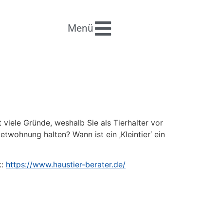
Menü
 viele Gründe, weshalb Sie als Tierhalter vor
twohnung halten? Wann ist ein ‚Kleintier‘ ein
k:
https://www.haustier-berater.de/