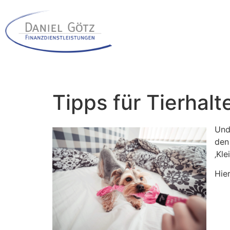
Tipps für Tierhalt
Und 
den
‚Kl
Hier