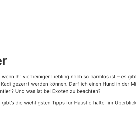
er
wenn Ihr vierbeiniger Liebling noch so harmlos ist – es gibt
 Kadi gezerrt werden können. Darf ich einen Hund in der Mie
eintier‘? Und was ist bei Exoten zu beachten?
 gibt’s die wichtigsten Tipps für Haustierhalter im Überblic