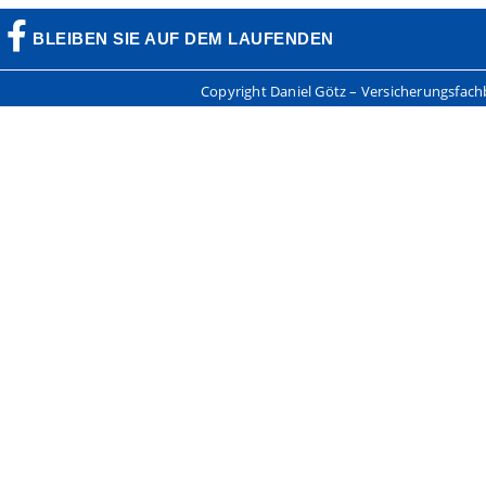
BLEIBEN SIE AUF DEM LAUFENDEN
Copyright Daniel Götz – Versicherungsfac