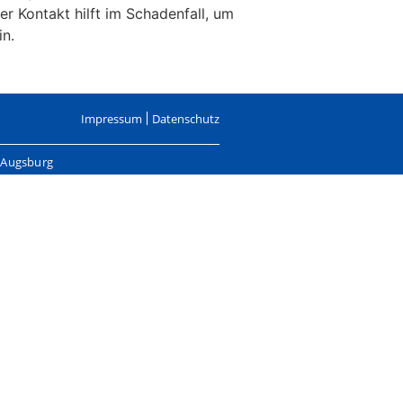
er Kontakt hilft im Schadenfall, um
in.
Impressum
Datenschutz
, Augsburg