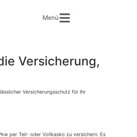
Menü
ie Versicherung,
sslicher Versicherungsschutz für Ihr
Pkw per Teil- oder Vollkasko zu versichern. Es