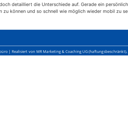
doch detailliert die Unterschiede auf. Gerade ein persönlich
en zu können und so schnell wie möglich wieder mobil zu se
hbüro | Realisiert von MR Marketing & Coaching UG (haftungsbeschränkt)