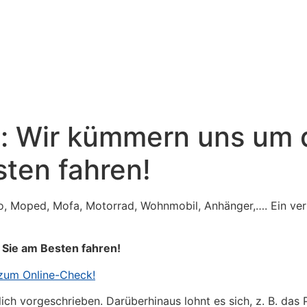
: Wir kümmern uns um d
sten fahren!
o, Moped, Mofa, Motorrad, Wohnmobil, Anhänger,…. Ein verlä
 Sie am Besten fahren!
 zum Online-Check!
ich vorgeschrieben. Darüberhinaus lohnt es sich, z. B. das 