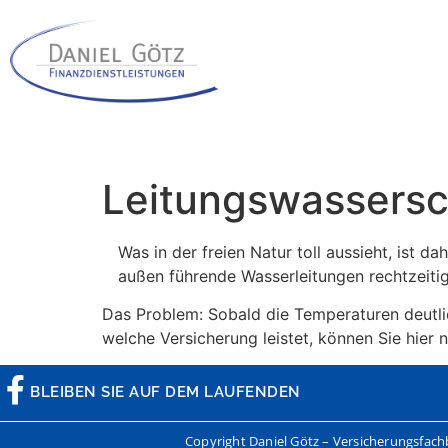
Leitungswassers
Was in der freien Natur toll aussieht, ist 
außen führende Wasserleitungen rechtzeiti
Das Problem: Sobald die Temperaturen deutli
welche Versicherung leistet, können Sie hier 
BLEIBEN SIE AUF DEM LAUFENDEN
Copyright Daniel Götz – Versicherungsfac