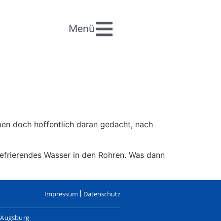
Menü
haben doch hoffentlich daran gedacht, nach
gefrierendes Wasser in den Rohren. Was dann
Impressum
Datenschutz
, Augsburg