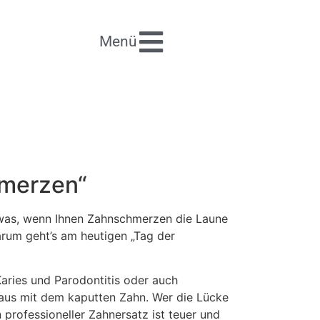
Menü
hmerzen“
r was, wenn Ihnen Zahnschmerzen die Laune
um geht’s am heutigen „Tag der
ries und Parodontitis oder auch
aus mit dem kaputten Zahn. Wer die Lücke
professioneller Zahnersatz ist teuer und