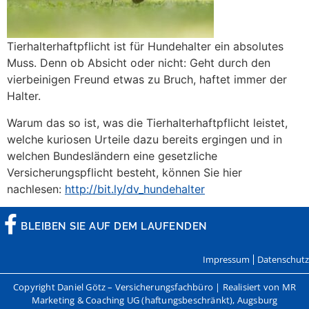
Tierhalterhaftpflicht ist für Hundehalter ein absolutes
Muss. Denn ob Absicht oder nicht: Geht durch den
vierbeinigen Freund etwas zu Bruch, haftet immer der
Halter.
Warum das so ist, was die Tierhalterhaftpflicht leistet,
welche kuriosen Urteile dazu bereits ergingen und in
welchen Bundesländern eine gesetzliche
Versicherungspflicht besteht, können Sie hier
nachlesen:
http://bit.ly/dv_hundehalter
BLEIBEN SIE AUF DEM LAUFENDEN
Impressum
Datenschutz
Copyright Daniel Götz – Versicherungsfachbüro | Realisiert von MR
Marketing & Coaching UG (haftungsbeschränkt), Augsburg